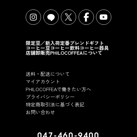
限定豆／新入荷
定番ブレンド
ギフト
コーヒー豆
コーヒー飲料
コーヒー器具
店舗
卸販売
PHILOCOFFEAについて
送料・配送について
マイアカウント
PHILOCOFFEAで働きたい方へ
プライバシーポリシー
特定商取引法に基づく表記
お問い合わせ
047-460-9400