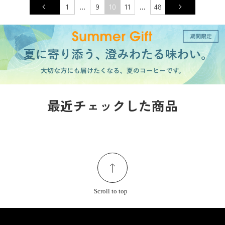
1
...
9
10
11
...
48
最近チェックした商品
Scroll to top