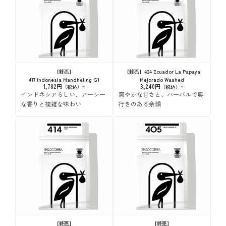
【終売】
【終売】424 Ecuador La Papaya
417 Indonesia Mandheling G1
Mejorado Washed
1,782円
3,240円
インドネシアらしい、アーシー
爽やかな甘さと、ハーバルで奥
な香りと複雑な味わい
行きのある余韻
【終売】
【終売】