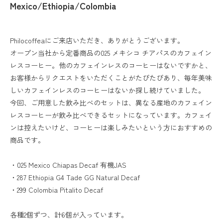
Mexico/Ethiopia/Colombia
Philocoffeaにご来店いただき、ありがとうございます。
オープン当社から定番商品の025 メキシコ チアパスのカフェイン
レスコーヒー。他のカフェインレスのコーヒーはないですかと、
お客様からリクエストをいただくことがたびたびあり、毎年美味
しいカフェインレスのコーヒーはないか探し続けていました。
今回、ご用意した飲み比べのセットは、異なる産地のカフェイン
レスコーヒーが飲み比べできるセットになっています。カフェイ
ンは控えたいけど、コーヒーは楽しみたいという方におすすめの
商品です。
・025 Mexico Chiapas Decaf 有機JAS
・287 Ethiopia G4 Tade GG Natural Decaf
・299 Colombia Pitalito Decaf
各種2個ずつ、計6個が入っています。