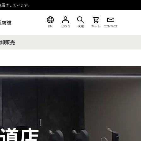
お届けしています。
店舗
EN
LOGIN
検索
カート
CONTACT
卸販売
道店