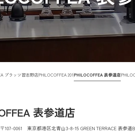
FFEA プラッツ習志野店
PHILOCOFFEA 201
PHILOCOFFEA 表参道店
PHIL
COFFEA
表参道店
〒107-0061 東京都港区北青山3-8-15 GREEN TERRACE 表参道B