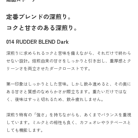
定番ブレンドの深煎り。
コクと甘さのある深煎り。
014 RUDDER BLEND Dark
深煎りに求められるコクと苦味を備えながら、それだけで終わら
せない設計。焙煎由来の甘さをしっかりと引き出し、重厚感とク
リーンさを両立させたダークローストです。
第一印象はしっかりとした苦味。しかし飲み進めると、その奥に
ある甘さと質感のなめらかさが際立ちます。重たいだけではな
く、後味はすっと切れるため、飲み疲れしません。
深煎り特有の「強さ」を持ちながらも、あくまでバランスを重視
しています。ミルクとの相性も良く、カフェオレやラテベースと
しても機能します。