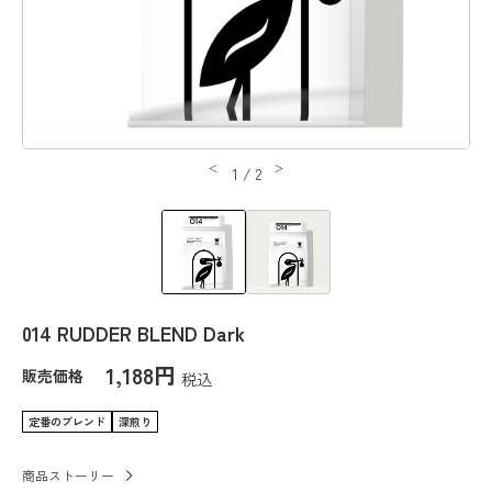
1
/
2
014 RUDDER BLEND Dark
1,188円
販売価格
税込
定番のブレンド
深煎り
商品ストーリー