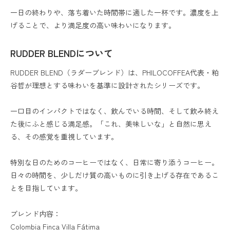
一日の終わりや、落ち着いた時間帯に適した一杯です。濃度を上
げることで、より満足度の高い味わいになります。
RUDDER BLENDについて
RUDDER BLEND（ラダーブレンド）は、PHILOCOFFEA代表・粕
谷哲が理想とする味わいを基準に設計されたシリーズです。
一口目のインパクトではなく、飲んでいる時間、そして飲み終え
た後にふと感じる満足感。「これ、美味しいな」と自然に思え
る、その感覚を重視しています。
特別な日のためのコーヒーではなく、日常に寄り添うコーヒー。
日々の時間を、少しだけ質の高いものに引き上げる存在であるこ
とを目指しています。
ブレンド内容：
Colombia Finca Villa Fátima