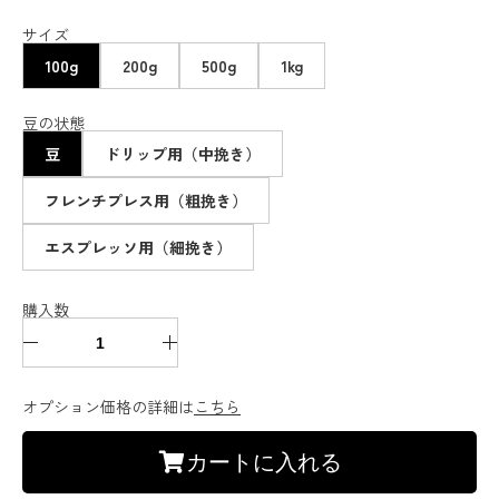
サイズ
100g
200g
500g
1kg
豆の状態
豆
ドリップ用（中挽き）
フレンチプレス用（粗挽き）
エスプレッソ用（細挽き）
購入数
オプション価格の詳細は
こちら
カートに入れる