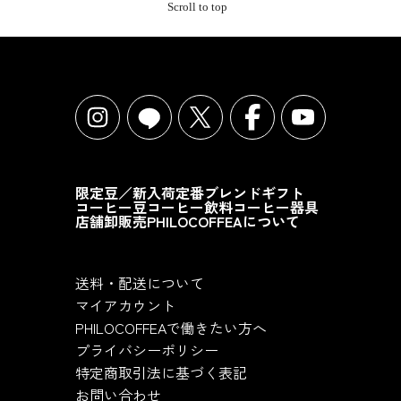
Scroll to top
限定豆／新入荷
定番ブレンド
ギフト
コーヒー豆
コーヒー飲料
コーヒー器具
店舗
卸販売
PHILOCOFFEAについて
送料・配送について
マイアカウント
PHILOCOFFEAで働きたい方へ
プライバシーポリシー
特定商取引法に基づく表記
お問い合わせ