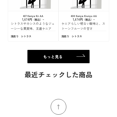
437 Kenya Kii AA
438 Kenya Kiunyu AA
1,674円
1,674円
シトラスやカシスのようなジュ
ケニアらしい明るい酸味と、ス
ーシーな果実味、王道ケニア
トーンフルーツの甘さ
浅煎り
シトラス
浅煎り
シトラス
もっと見る
最近チェックした商品