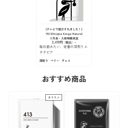
【テレビで紹介されました！】
152 Ethiopia Konga Natural
※欠品・入荷時期未定
2,419円
毎日飲みたい、定番の深煎りエ
チオピア
深煎り
ベリー
チョコ
おすすめ商品
オススメ