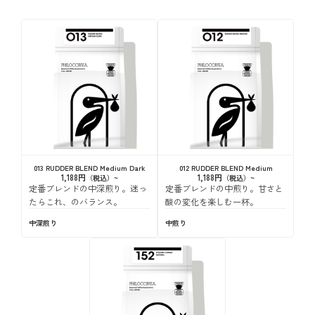
013 RUDDER BLEND Medium Dark
012 RUDDER BLEND Medium
1,188円
1,188円
定番ブレンドの中深煎り。迷っ
定番ブレンドの中煎り。甘さと
たらこれ、のバランス。
酸の変化を楽しむ一杯。
中深煎り
中煎り