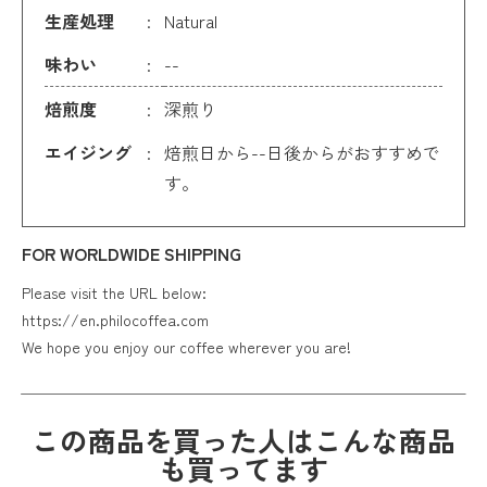
生産処理
Natural
味わい
--
焙煎度
深煎り
エイジング
焙煎日から--日後からがおすすめで
す。
FOR WORLDWIDE SHIPPING
Please visit the URL below:
https://en.philocoffea.com
We hope you enjoy our coffee wherever you are!
この商品を買った人はこんな商品
も買ってます