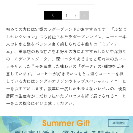
1
2
3
初めての方には定番のラダーブレンドがおすすめです。「ふなば
しセレクション」にも認証されたラダーブレンドは、コーヒー本
来の甘さと酸をバランス良く感じられる中煎りの「ミディア
ム」、重厚感のある甘さをお好みの方におすすめしたい中深煎り
の「ミディアムダーク」、深いコクのある甘さと切れ味の良いス
ッキリとした苦みを追求した味わいの「ダーク」の3種類をご用
意しています。 コーヒーが好きでいつもとは違うコーヒーを探
している方にはシングルオリジンやトップスペシャルティコーヒ
ーをおすすめします。数年に一度しか出会えないレベルの、優良
農園の生産者がこだわり抜いたプロセスを経て届けられるコーヒ
ーをこの機会にぜひお試しください。