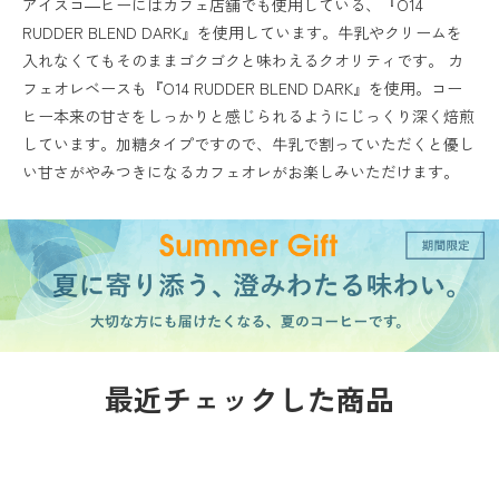
アイスコ―ヒーにはカフェ店舗でも使用している、『O14
RUDDER BLEND DARK』を使用しています。牛乳やクリームを
入れなくてもそのままゴクゴクと味わえるクオリティです。 カ
フェオレベースも『O14 RUDDER BLEND DARK』を使用。コー
ヒー本来の甘さをしっかりと感じられるようにじっくり深く焙煎
しています。加糖タイプですので、牛乳で割っていただくと優し
い甘さがやみつきになるカフェオレがお楽しみいただけます。
最近チェックした商品