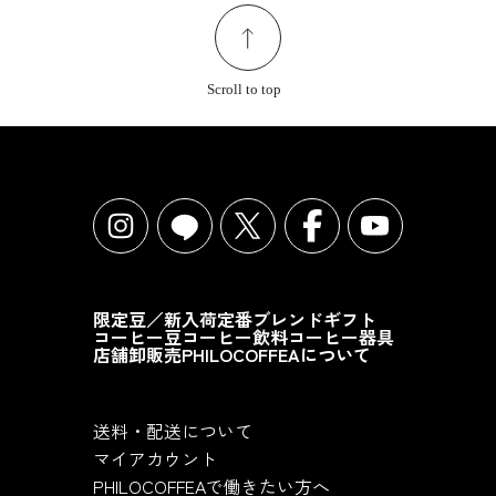
Scroll to top
限定豆／新入荷
定番ブレンド
ギフト
コーヒー豆
コーヒー飲料
コーヒー器具
店舗
卸販売
PHILOCOFFEAについて
送料・配送について
マイアカウント
PHILOCOFFEAで働きたい方へ