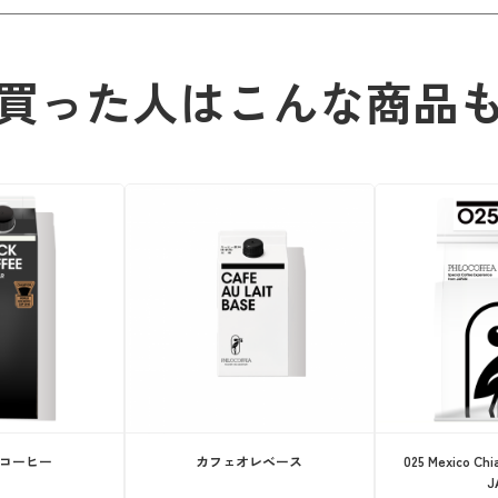
買った人はこんな商品
コーヒー
カフェオレベース
025 Mexico Ch
J