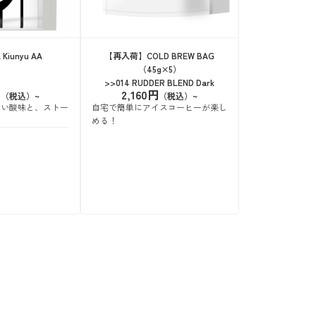
 Kiunyu AA
【再入荷】COLD BREW BAG
（45g×5）
>>014 RUDDER BLEND Dark
円
2,160円
るい酸味と、ストー
自宅で簡単にアイスコーヒーが楽し
さ
める！