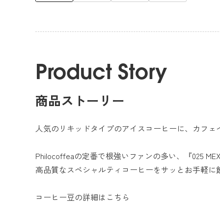
Product Story
商品ストーリー
人気のリキッドタイプのアイスコーヒーに、カフェ
Philocoffeaの定番で根強いファンの多い、『025 MEX
高品質なスペシャルティコーヒーをサッとお手軽に
コーヒー豆の詳細は
こちら