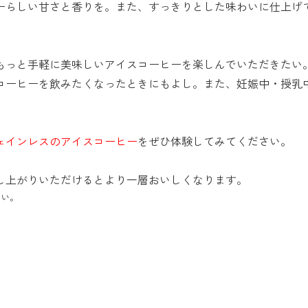
ーらしい甘さと香りを。また、すっきりとした味わいに仕上げ
もっと手軽に美味しいアイスコーヒーを楽しんでいただきたい
コーヒーを飲みたくなったときにもよし。また、妊娠中・授乳
ェインレスのアイスコーヒー
をぜひ体験してみてください。
し上がりいただけるとより一層おいしくなります。
さい。