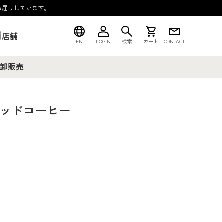
お届けしています。
店舗
EN
LOGIN
検索
カート
CONTACT
卸販売
キッドコーヒー