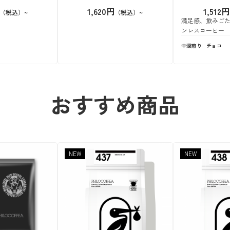
1,620円
1,512円
満足感、飲みご
ンレスコーヒー
中深煎り
チョコ
おすすめ商品
NEW
NEW