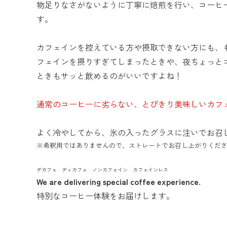
物足りなさがないように丁寧に焙煎を行い、コーヒ
す。
カフェインを控えている方や摂取できない方にも、
フェインを摂りすぎてしまったときや、夜ちょっと
ときもサッと飲めるのがいいですよね！
通常のコーヒーに劣らない、とびきり美味しいカフ
よく冷やしてから、氷の入ったグラスに注いでお召
※希釈用ではありませんので、ストレートでお召し上がりくだ
デカフェ ディカフェ ノンカフェイン カフェインレス
We are delivering special coffee experience.
特別なコーヒー体験をお届けします。