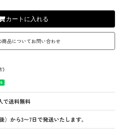
カートに入れる
の商品についてお問い合わせ
ど)
入で送料無料
後）から3〜7日で発送いたします。