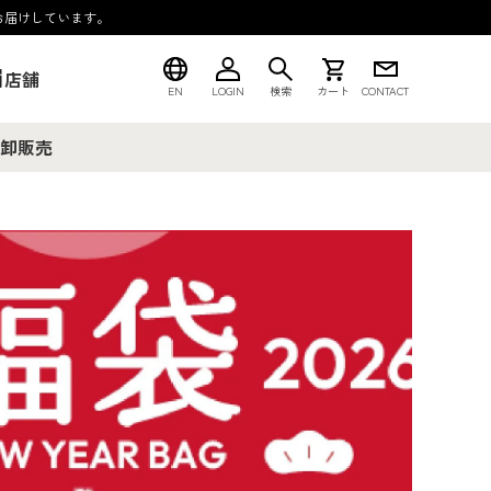
お届けしています。
店舗
EN
LOGIN
検索
カート
CONTACT
卸販売