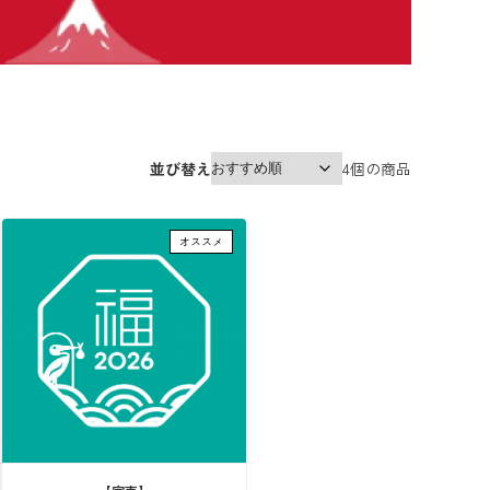
並び替え
4
個の商品
オススメ