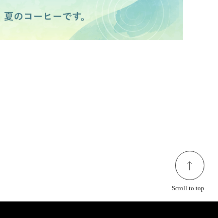
Scroll to top