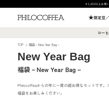
￥5,400以上
限定豆
コーヒ
TOP
>
福袋－New Year Bag－
New Year Bag
福袋－New Year Bag－
Philocoffeaからの年に一度の超お得なセットで
福袋をお楽しみください。