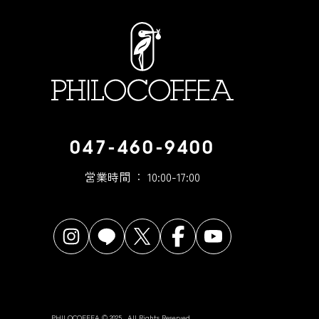
047-460-9400
営業時間 ： 10:00-17:00
PHILOCOFFEA © 2025 . All Rights Reserved.