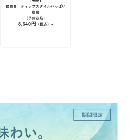
【完売】
福袋５｜ディップスタイルいっぱい
福袋
【予約商品】
8,640円