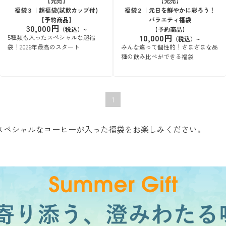
【完売】
【完売】
福袋３｜超福袋(試飲カップ付)
福袋２｜元日を鮮やかに彩ろう！
【予約商品】
バラエティ福袋
30,000円
【予約商品】
10,000円
5種類も入ったスペシャルな超福
袋！2026年最高のスタート
みんな違って個性的！さまざまな品
種の飲み比べができる福袋
1
です。スペシャルなコーヒーが入った福袋をお楽しみください。