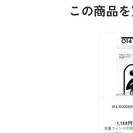
この商品を
014 RUDDER
1,188円
定番ブレンドの深