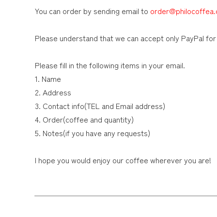
You can order by sending email to
order@philocoffea
Please understand that we can accept only PayPal for 
Please fill in the following items in your email.
1. Name
2. Address
3. Contact info(TEL and Email address)
4. Order(coffee and quantity)
5. Notes(if you have any requests)
I hope you would enjoy our coffee wherever you are!