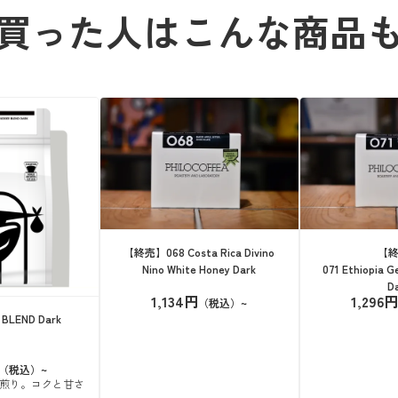
買った人はこんな商品
【終売】068 Costa Rica Divino
【
Nino White Honey Dark
071 Ethiopia G
D
1,134円
1,296円
 BLEND Dark
煎り。コクと甘さ