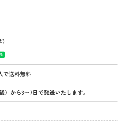
ど)
入で送料無料
後）から3〜7日で発送いたします。