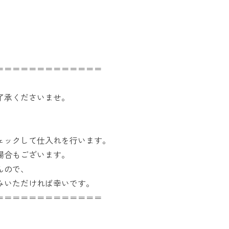
＝＝＝＝＝＝＝＝＝＝＝＝＝
了承くださいませ。
ェックして仕入れを行います。
場合もございます。
んので、
みいただければ幸いです。
＝＝＝＝＝＝＝＝＝＝＝＝＝