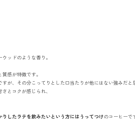
ーウッドのような香り。
と質感が特徴です。
ですが、その分こってりとした口当たりが他にはない強みだと
甘さとコクが感じられ、
かりしたラテを飲みたいという方にはうってつけ
のコーヒーで