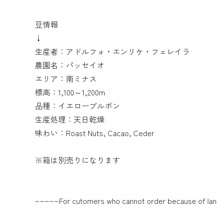
豆情報
↓
生産者：アドルフォ・エンリケ・フェレイラ
農園名：パッセイオ
エリア：南ミナス
標高：1,100～1,200m
品種：イエローブルボン
生産処理：天日乾燥
味わい：Roast Nuts, Cacao, Ceder
※箱は
別売り
になります
~~~~~For cutomers who cannot order because of la