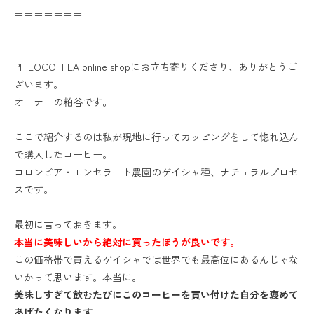
＝＝＝＝＝＝＝
PHILOCOFFEA online shopにお立ち寄りくださり、ありがとうご
ざいます。
オーナーの粕谷です。
ここで紹介するのは私が現地に行ってカッピングをして惚れ込ん
で購入したコーヒー。
コロンビア・モンセラート農園のゲイシャ種、ナチュラルプロセ
スです。
最初に言っておきます。
本当に美味しいから絶対に買ったほうが良いです。
この価格帯で買えるゲイシャでは世界でも最高位にあるんじゃな
いかって思います。本当に。
美味しすぎて飲むたびにこのコーヒーを買い付けた自分を褒めて
あげたくなります。